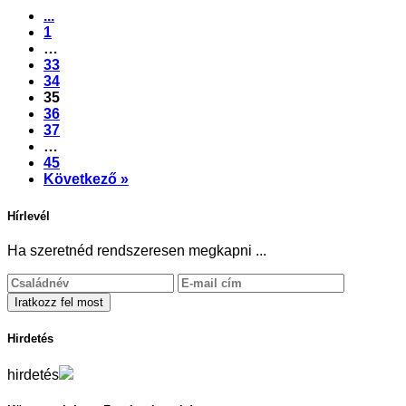
...
1
…
33
34
35
36
37
…
45
Következő »
Hírlevél
Ha szeretnéd rendszeresen megkapni ...
Hirdetés
hirdetés