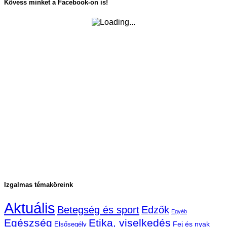
Kövess minket a Facebook-on is!
Izgalmas témaköreink
Aktuális
Betegség és sport
Edzők
Egyéb
Egészség
Etika, viselkedés
Fej és nyak
Elsősegély