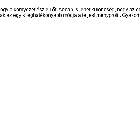
hogy a környezet észleli őt. Abban is lehet különbség, hogy az e
 az egyik leghatékonyabb módja a teljesítményprofil. Gyakori, 