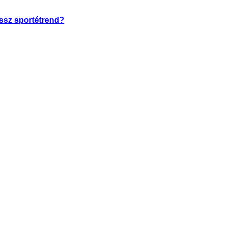
ossz sportétrend?