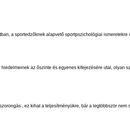
rtban, a sportedzőknek alapvető sportpszichológiai ismeretekre
 hiedelmeinek az őszinte és egyenes kifejezésére utal, olyan s
 szorongás , ez kihat a teljesítményükre, bár a legtöbbször nem