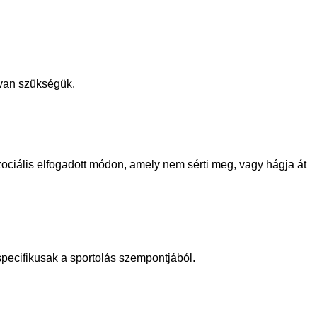
 van szükségük.
zociális elfogadott módon, amely nem sérti meg, vagy hágja át
 specifikusak a sportolás szempontjából.