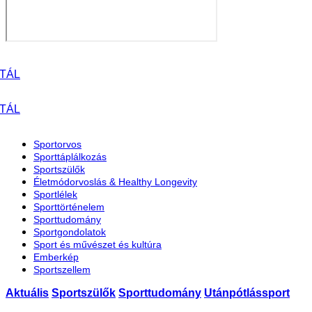
Sportorvos
Sporttáplálkozás
Sportszülők
Életmódorvoslás & Healthy Longevity
Sportlélek
Sporttörténelem
Sporttudomány
Sportgondolatok
Sport és művészet és kultúra
Emberkép
Sportszellem
Aktuális
Sportszülők
Sporttudomány
Utánpótlássport