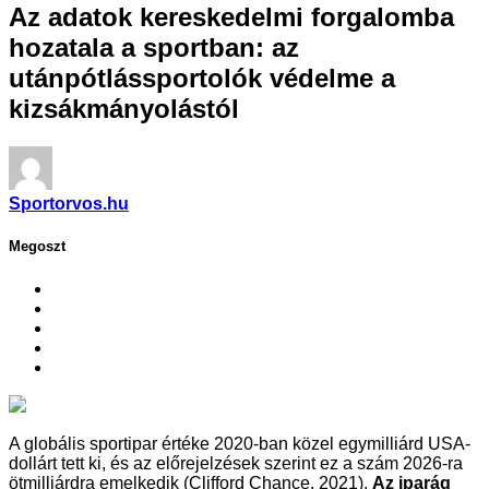
Az adatok kereskedelmi forgalomba
hozatala a sportban: az
utánpótlássportolók védelme a
kizsákmányolástól
Sportorvos.hu
Megoszt
A globális sportipar értéke 2020-ban közel egymilliárd USA-
dollárt tett ki, és az előrejelzések szerint ez a szám 2026-ra
ötmilliárdra emelkedik (Clifford Chance, 2021).
Az iparág