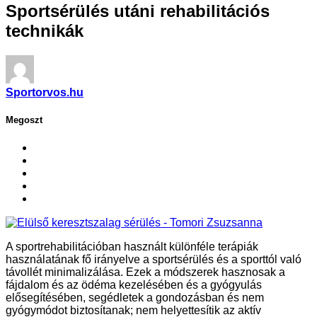
Sportsérülés utáni rehabilitációs
technikák
Sportorvos.hu
Megoszt
A sportrehabilitációban használt különféle terápiák
használatának fő irányelve a sportsérülés és a sporttól való
távollét minimalizálása. Ezek a módszerek hasznosak a
fájdalom és az ödéma kezelésében és a gyógyulás
elősegítésében, segédletek a gondozásban és nem
gyógymódot biztosítanak; nem helyettesítik az aktív