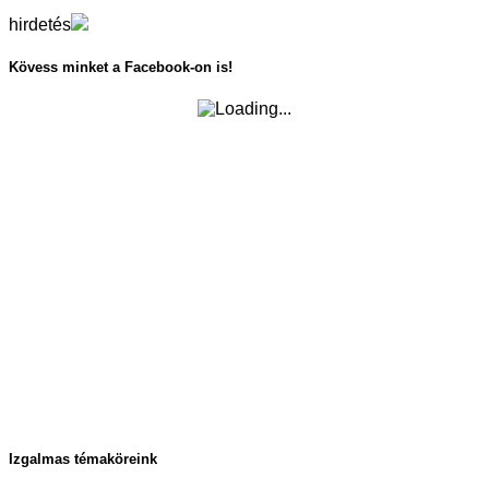
hirdetés
Kövess minket a Facebook-on is!
Izgalmas témaköreink