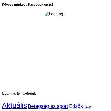
Kövess minket a Facebook-on is!
Izgalmas témaköreink
Aktuális
Betegség és sport
Edzők
Egyéb