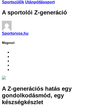
Sportszülők
Utánpótlássport
A sportolói Z-generáció
Sportorvos.hu
Megoszt
A Z-generációs hatás egy
gondolkodásmód, egy
készségkészlet