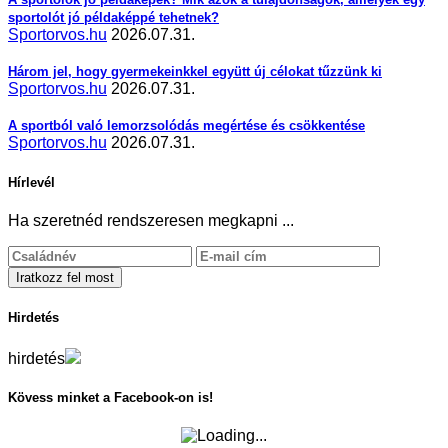
sportolót jó példaképpé tehetnek?
Sportorvos.hu
2026.07.31.
Három jel, hogy gyermekeinkkel együtt új célokat tűzzünk ki
Sportorvos.hu
2026.07.31.
A sportból való lemorzsolódás megértése és csökkentése
Sportorvos.hu
2026.07.31.
Hírlevél
Ha szeretnéd rendszeresen megkapni ...
Hirdetés
hirdetés
Kövess minket a Facebook-on is!