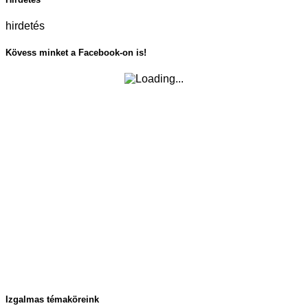
hirdetés
Kövess minket a Facebook-on is!
Izgalmas témaköreink