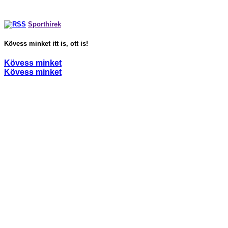
,
Párkapcsolat
Sport és szexualitás
Sporthírek
Kövess minket itt is, ott is!
Kövess minket
Kövess minket