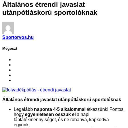
Általános étrendi javaslat
utánpótláskorú sportolóknak
Sportorvos.hu
Megoszt
Általános étrendi javaslat utánpótláskorú sportolóknak
Legalább
naponta 4-5 alkalommal
étkezzünk! Fontos,
hogy
egyenletesen osszuk el
a napi
táplálékmennyiséget, és ne rohanva, kapkodva
együnk.