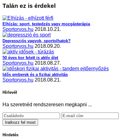
Talán ez is érdekel
Elhízás: sport, testedzés vagy mozgásterápia
Sportorvos.hu
2018.10.21.
Depressziós vagyok, sportolhatok?
Sportorvos.hu
2018.09.20.
50 éves kor felett is aktív élet
Sportorvos.hu
2018.08.27.
Idős emberek és a fizikai aktivitás
Sportorvos.hu
2018.08.21.
Hírlevél
Ha szeretnéd rendszeresen megkapni ...
Hirdetés