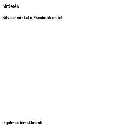
hirdetés
Kövess minket a Facebook-on is!
Izgalmas témaköreink