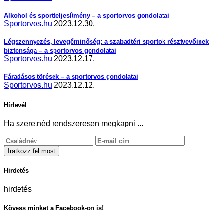
Alkohol és sportteljesítmény – a sportorvos gondolatai
Sportorvos.hu
2023.12.30.
Légszennyezés, levegőminőség: a szabadtéri sportok résztvevőinek
biztonsága – a sportorvos gondolatai
Sportorvos.hu
2023.12.17.
Fáradásos törések – a sportorvos gondolatai
Sportorvos.hu
2023.12.12.
Hírlevél
Ha szeretnéd rendszeresen megkapni ...
Hirdetés
hirdetés
Kövess minket a Facebook-on is!