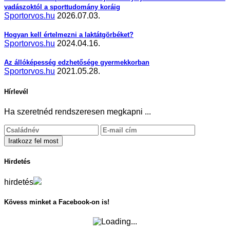
vadászoktól a sporttudomány koráig
Sportorvos.hu
2026.07.03.
Hogyan kell értelmezni a laktátgörbéket?
Sportorvos.hu
2024.04.16.
Az állóképesség edzhetősége gyermekkorban
Sportorvos.hu
2021.05.28.
Hírlevél
Ha szeretnéd rendszeresen megkapni ...
Hirdetés
hirdetés
Kövess minket a Facebook-on is!